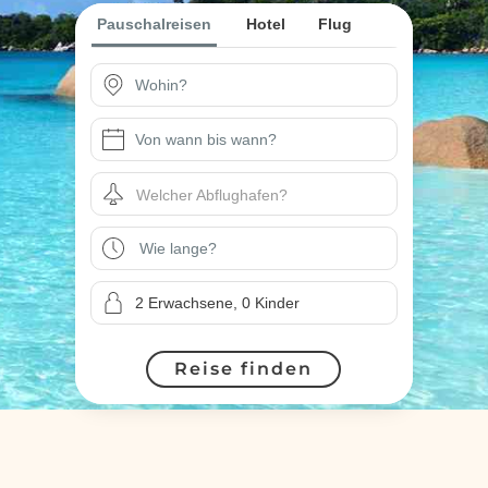
Pauschalreisen
Hotel
Flug
Welcher Abflughafen?
Reise finden