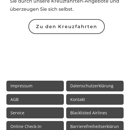
Sie durch unsere Kreuzfahrten-Angebote und
überzeugen Sie sich selbst.
Zu den Kreuzfahrten
Rechtliche Informationen
Impressum
Datenschutzerklärung
AGB
Kontakt
Service
Blacklisted Airlines
Online Check-In
Barrierefreiheitserklärun